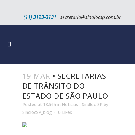
(11) 3123-3131
|
secretaria@sindlocsp.com.br
19 MAR
• SECRETARIAS
DE TRÂNSITO DO
ESTADO DE SÃO PAULO
Posted at 18:56h
in
Notícias - Sindloc-SP
by
SindlocSP_blog
0
Likes