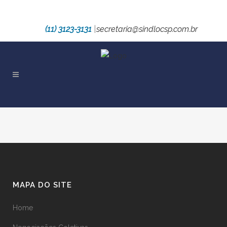
(11) 3123-3131
|
secretaria@sindlocsp.com.br
MAPA DO SITE
Home