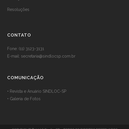
Resoluções
CONTATO
Fone:
(11) 3123-3131
E-mail:
secretaria@sindlocsp.com.br
COMUNICAÇÃO
•
Revista e Anuário SINDLOC-SP
•
Galeria de Fotos