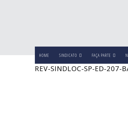
HOME
SINDICATO
FAÇA PARTE
N
REV-SINDLOC-SP-ED-207-B