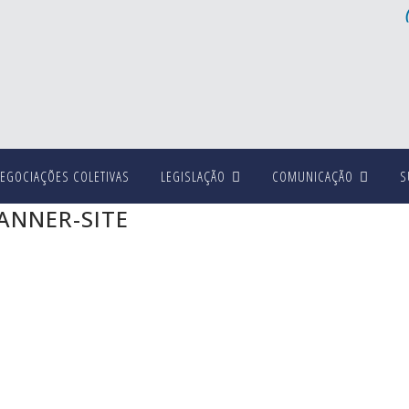
EGOCIAÇÕES COLETIVAS
LEGISLAÇÃO
COMUNICAÇÃO
S
ANNER-SITE