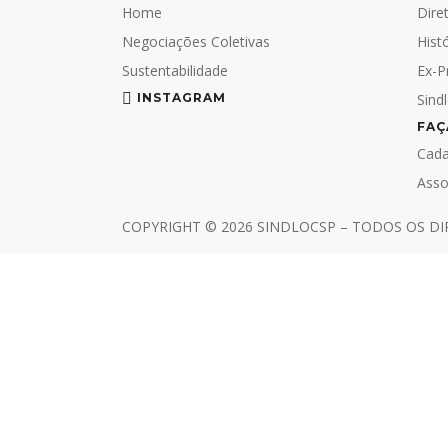
Home
Dire
Negociações Coletivas
Hist
Sustentabilidade
Ex-P
INSTAGRAM
Sind
FAÇ
Cada
Asso
COPYRIGHT ©
2026 SINDLOCSP – TODOS OS D