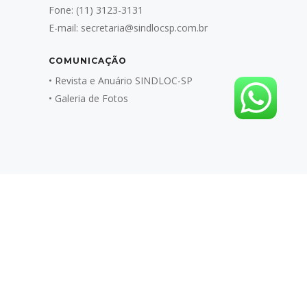
Fone:
(11) 3123-3131
E-mail:
secretaria@sindlocsp.com.br
COMUNICAÇÃO
•
Revista e Anuário SINDLOC-SP
•
Galeria de Fotos