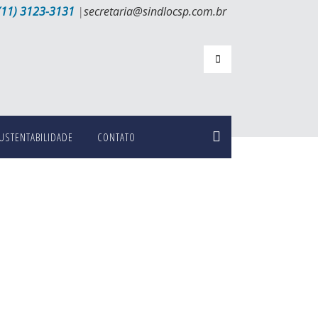
(11) 3123-3131
|
secretaria@sindlocsp.com.br
USTENTABILIDADE
CONTATO