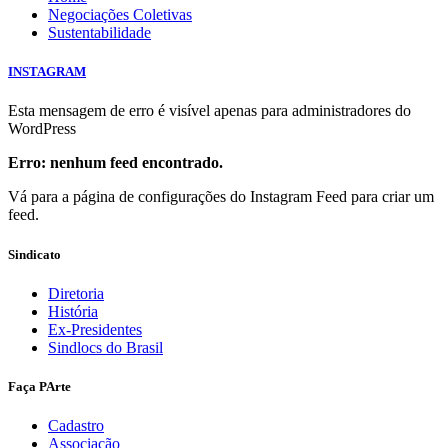
Negociações Coletivas
Sustentabilidade
INSTAGRAM
Esta mensagem de erro é visível apenas para administradores do
WordPress
Erro: nenhum feed encontrado.
Vá para a página de configurações do Instagram Feed para criar um
feed.
Sindicato
Diretoria
História
Ex-Presidentes
Sindlocs do Brasil
Faça PArte
Cadastro
Associação