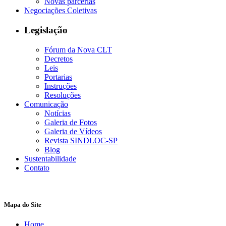
Novas parcerias
Negociações Coletivas
Legislação
Fórum da Nova CLT
Decretos
Leis
Portarias
Instruções
Resoluções
Comunicação
Notícias
Galeria de Fotos
Galeria de Vídeos
Revista SINDLOC-SP
Blog
Sustentabilidade
Contato
Mapa do Site
Home