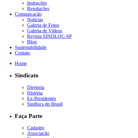
Instruções
Resoluções
Comunicação
Notícias
Galeria de Fotos
Galeria de Vídeos
Revista SINDLOC-SP
Blog
Sustentabilidade
Contato
Home
Sindicato
Diretoria
História
Ex-Presidentes
Sindlocs do Brasil
Faça Parte
Cadastro
Associação