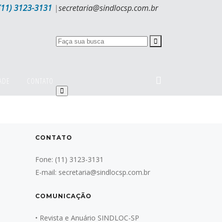
(11) 3123-3131
|
secretaria@sindlocsp.com.br
ADE
CONTATO
CONTATO
Fone:
(11) 3123-3131
E-mail:
secretaria@sindlocsp.com.br
COMUNICAÇÃO
•
Revista e Anuário SINDLOC-SP