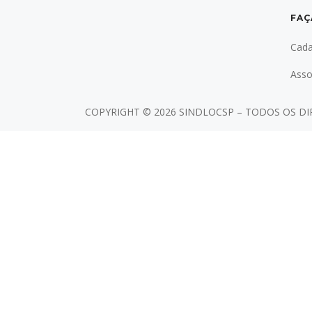
FAÇ
Cada
Asso
COPYRIGHT ©
2026 SINDLOCSP – TODOS OS D