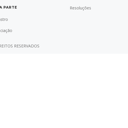
A PARTE
Resoluções
stro
ciação
IREITOS RESERVADOS