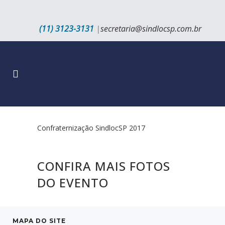
(11) 3123-3131
|
secretaria@sindlocsp.com.br
Confraternização SindlocSP 2017
CONFIRA MAIS FOTOS
DO EVENTO
MAPA DO SITE