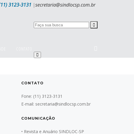
(11) 3123-3131
|
secretaria@sindlocsp.com.br
ADE
CONTATO
CONTATO
Fone:
(11) 3123-3131
E-mail:
secretaria@sindlocsp.com.br
COMUNICAÇÃO
•
Revista e Anuário SINDLOC-SP