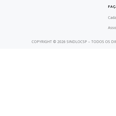
FAÇ
Cada
Asso
COPYRIGHT ©
2026 SINDLOCSP – TODOS OS D