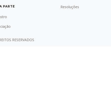
A PARTE
Resoluções
stro
ciação
IREITOS RESERVADOS