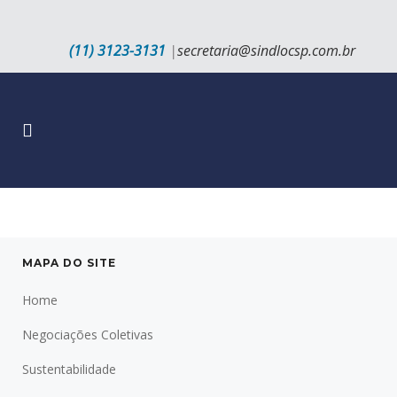
(11) 3123-3131
|
secretaria@sindlocsp.com.br
MAPA DO SITE
Home
Negociações Coletivas
Sustentabilidade