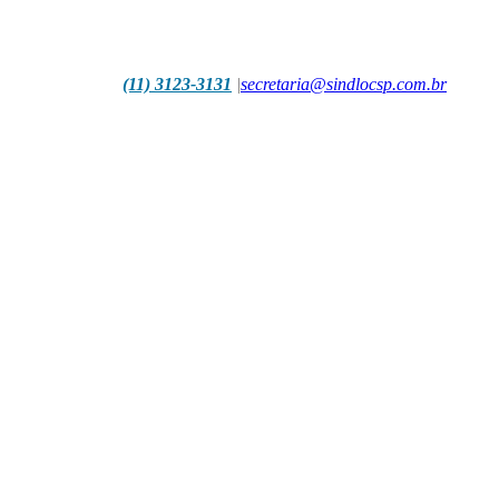
(11) 3123-3131
|
secretaria@sindlocsp.com.br