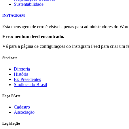
Sustentabilidade
INSTAGRAM
Esta mensagem de erro é visível apenas para administradores do Wor
Erro: nenhum feed encontrado.
Vá para a página de configurações do Instagram Feed para criar um f
Sindicato
Diretoria
História
Ex-Presidentes
Sindlocs do Brasil
Faça PArte
Cadastro
Associação
Legislação