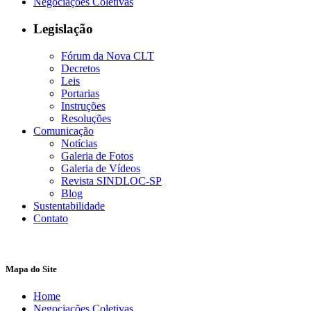
Negociações Coletivas
Legislação
Fórum da Nova CLT
Decretos
Leis
Portarias
Instruções
Resoluções
Comunicação
Notícias
Galeria de Fotos
Galeria de Vídeos
Revista SINDLOC-SP
Blog
Sustentabilidade
Contato
Mapa do Site
Home
Negociações Coletivas