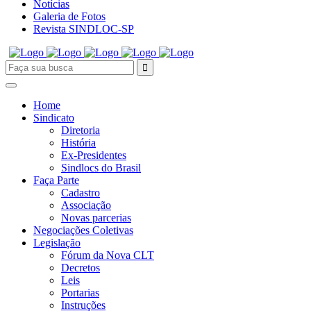
Notícias
Galeria de Fotos
Revista SINDLOC-SP
Home
Sindicato
Diretoria
História
Ex-Presidentes
Sindlocs do Brasil
Faça Parte
Cadastro
Associação
Novas parcerias
Negociações Coletivas
Legislação
Fórum da Nova CLT
Decretos
Leis
Portarias
Instruções