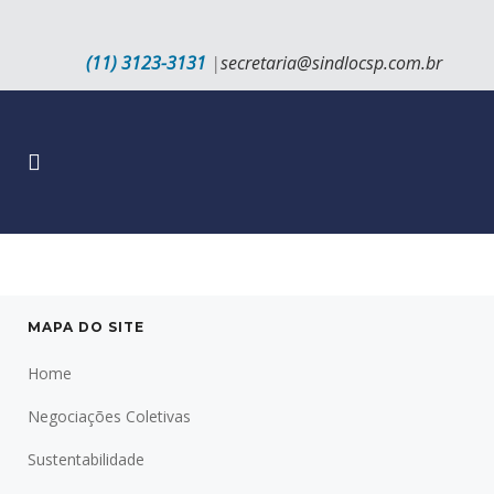
(11) 3123-3131
|
secretaria@sindlocsp.com.br
MAPA DO SITE
Home
Negociações Coletivas
Sustentabilidade