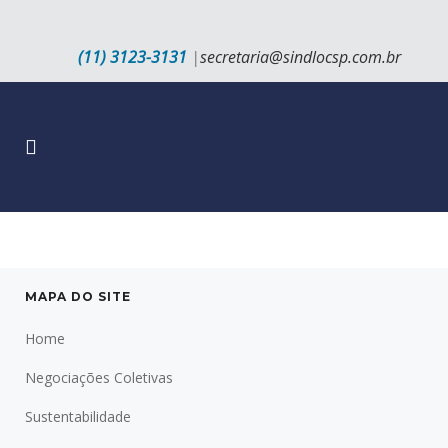
(11) 3123-3131
|
secretaria@sindlocsp.com.br
MAPA DO SITE
Home
Negociações Coletivas
Sustentabilidade