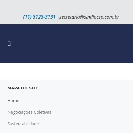
(11) 3123-3131
|
secretaria@sindlocsp.com.br
MAPA DO SITE
Home
Negociações Coletivas
Sustentabilidade