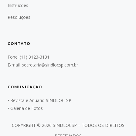
Instruções
Resoluções
CONTATO
Fone:
(11) 3123-3131
E-mail:
secretaria@sindlocsp.com.br
COMUNICAÇÃO
•
Revista e Anuário SINDLOC-SP
•
Galeria de Fotos
COPYRIGHT ©
2026 SINDLOCSP – TODOS OS DIREITOS
RESERVADOS