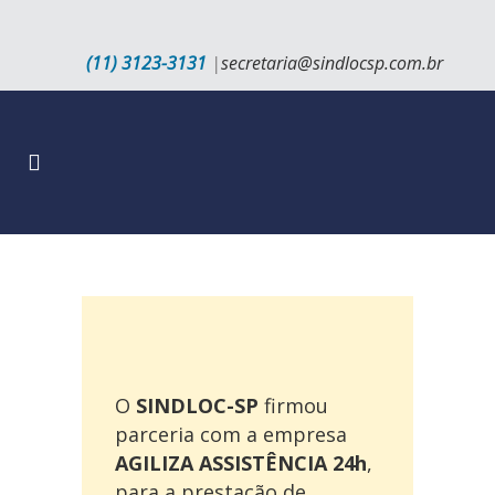
(11) 3123-3131
|
secretaria@sindlocsp.com.br
O
SINDLOC-SP
firmou
parceria com a empresa
AGILIZA ASSISTÊNCIA 24h
,
para a prestação de