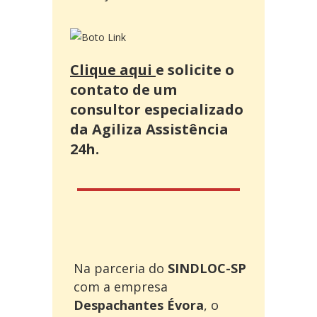
Clique aqui
e solicite o
contato de um
consultor especializado
da Agiliza Assistência
24h.
Na parceria do
SINDLOC-SP
com a empresa
Despachantes Évora
, o