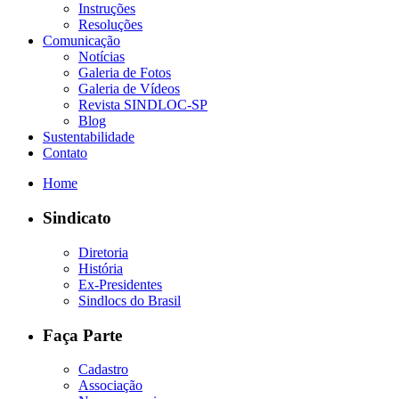
Instruções
Resoluções
Comunicação
Notícias
Galeria de Fotos
Galeria de Vídeos
Revista SINDLOC-SP
Blog
Sustentabilidade
Contato
Home
Sindicato
Diretoria
História
Ex-Presidentes
Sindlocs do Brasil
Faça Parte
Cadastro
Associação