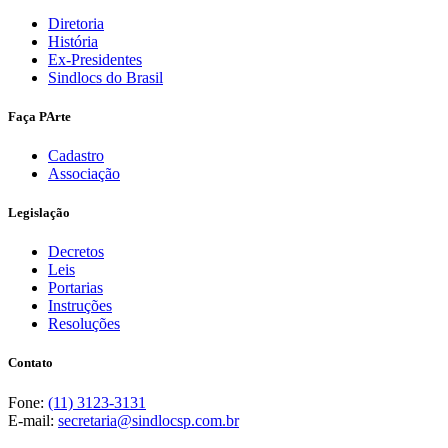
Diretoria
História
Ex-Presidentes
Sindlocs do Brasil
Faça PArte
Cadastro
Associação
Legislação
Decretos
Leis
Portarias
Instruções
Resoluções
Contato
Fone:
(11) 3123-3131
E-mail:
secretaria@sindlocsp.com.br