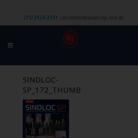
(11) 3123-3131
|
secretaria@sindlocsp.com.br
SINDLOC-
SP_172_THUMB