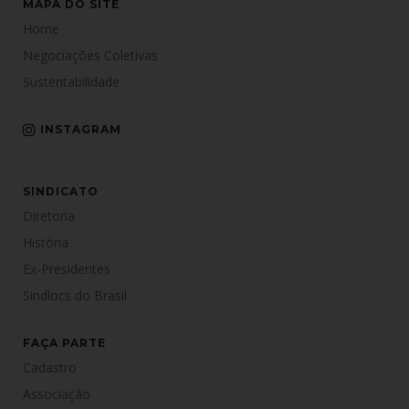
MAPA DO SITE
Home
Negociações Coletivas
Sustentabilidade
INSTAGRAM
SINDICATO
Diretoria
História
Ex-Presidentes
Sindlocs do Brasil
FAÇA PARTE
Cadastro
Associação