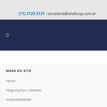
(11) 3123-3131
|
secretaria@sindlocsp.com.br
MAPA DO SITE
Home
Negociações Coletivas
Sustentabilidade